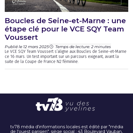
Boucles de Seine-et-Marne : une
étape clé pour le VCE SQY Team
Voussert
Publié le 12 mars 2025
Temps de lecture: 2 minutes
Le VCE SQY Team Voussert s’aligne aux Boucles de Seine-et-Marne
ce 16 mars. Un test important sur un parcours exigeant, avant la
suite de la Coupe de France N2 féminine.
tv78 média d'informations locales est édité par "média
de l'ouest parisien". siège social : 43 Boulevard Vauban,