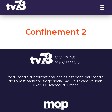
Panneau de gestion des cookies
Confinement 2
tv78 média d'informations locales est édité par "média
de l'ouest parisien". siège social : 43 Boulevard Vauban,
78280 Guyancourt. France.