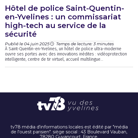
Hôtel de police Saint-Quentin-
en-Yvelines : un commissariat
high-tech au service de la
sécurité
Publié le 04 juin 2025
Temps de lecture: 3 minutes
À Saint-Quentin-en-Yvelines, un hôtel de police ultra-moderne
ouvre ses portes avec des innovations inédites : vidéoprotection
intelligente, centre de tir virtuel, accueil multilingue…
tv78 média d'informations locales est édité par "média
de l'ouest parisien". siège social : 43 Boulevard Vauban,
78280 Guyancourt. France.