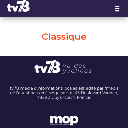
Panneau de gestion des cookies
Classique
tv78 média d'informations locales est édité par "média
de l'ouest parisien". siège social : 43 Boulevard Vauban,
78280 Guyancourt. France.