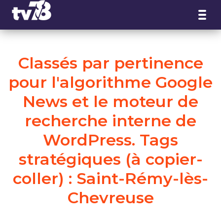
Panneau de gestion des cookies
Classés par pertinence
pour l'algorithme Google
News et le moteur de
recherche interne de
WordPress. Tags
stratégiques (à copier-
coller) : Saint-Rémy-lès-
Chevreuse