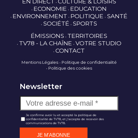
EN DIRECT
CULTURE & LOISIRS
ECONOMIE
EDUCATION
ENVIRONNEMENT
POLITIQUE
SANTÉ
SOCIÉTÉ
SPORTS
ÉMISSIONS
TERRITOIRES
TV78 - LA CHAÎNE
VOTRE STUDIO
CONTACT
Mentions Légales
Politique de confidentialité
Politique des cookies
Newsletter
Je confirme avoir lu et accepté la politique de
confidentialité de TV78, et j'accepte de recevoir des
communications de TV78.