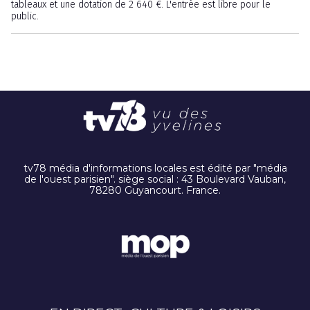
tableaux et une dotation de 2 640 €. L'entrée est libre pour le
public.
tv78 média d'informations locales est édité par "média
de l'ouest parisien". siège social : 43 Boulevard Vauban,
78280 Guyancourt. France.