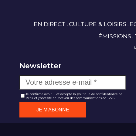
EN DIRECT
CULTURE & LOISIRS
E
ÉMISSIONS
Newsletter
Je confirme avoir lu et accepté la politique de confidentialité de
TV78, et j'accepte de recevoir des communications de TV78.