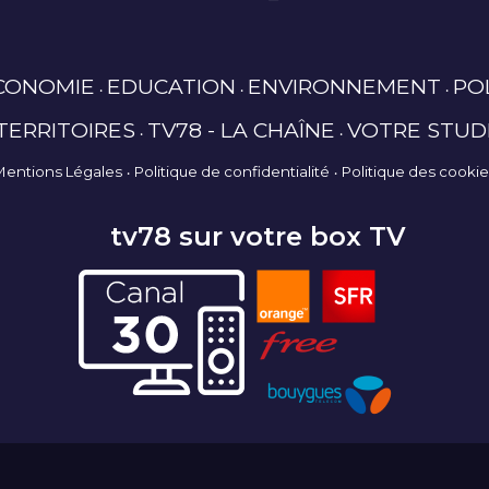
CONOMIE
EDUCATION
ENVIRONNEMENT
PO
TERRITOIRES
TV78 - LA CHAÎNE
VOTRE STUD
Mentions Légales
Politique de confidentialité
Politique des cooki
tv78 sur votre box TV