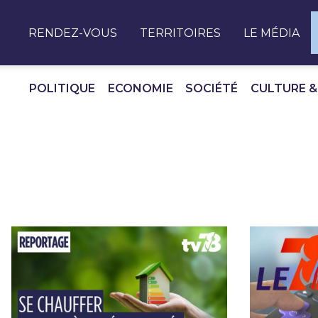
Panneau de gestion des cookies
RENDEZ-VOUS
TERRITOIRES
LE MÉDIA
POLITIQUE
ECONOMIE
SOCIÉTÉ
CULTURE &