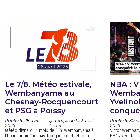
Le 7/8. Météo estivale,
NBA : V
Wembanyama au
Wemba
Chesnay-Rocquencourt
Yvelino
et PSG à Poissy
conqué
Publié le 28 avril
Publié le 30 ja
Temps de lecture: 1
2025
2025
min
Météo digne d’un mois de juin, Wembanyama à
Victor Wembanya
l’honneur au Chesnay-Rocquencourt, et tournoi
NBA avec des p