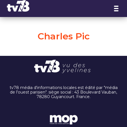
Panneau de gestion des cookies
Charles Pic
tv78 média d'informations locales est édité par "média
de l'ouest parisien". siège social : 43 Boulevard Vauban,
78280 Guyancourt. France.