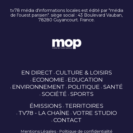
tv78 média d'informations locales est édité par "média
de l'ouest parisien". siège social : 43 Boulevard Vauban,
78280 Guyancourt. France.
EN DIRECT
CULTURE & LOISIRS
ECONOMIE
EDUCATION
ENVIRONNEMENT
POLITIQUE
SANTÉ
SOCIÉTÉ
SPORTS
ÉMISSIONS
TERRITOIRES
TV78 - LA CHAÎNE
VOTRE STUDIO
CONTACT
Mentions Légales
Politique de confidentialité