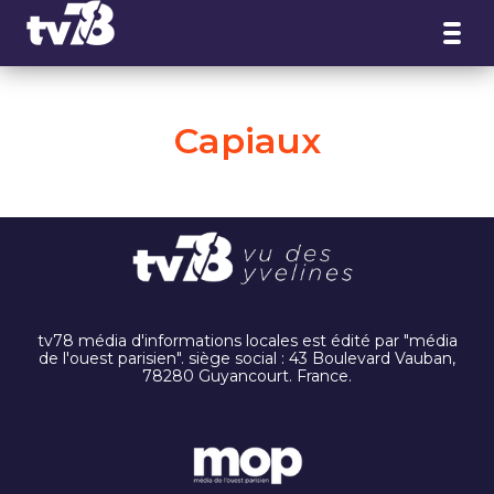
Panneau de gestion des cookies
Capiaux
tv78 média d'informations locales est édité par "média
de l'ouest parisien". siège social : 43 Boulevard Vauban,
78280 Guyancourt. France.