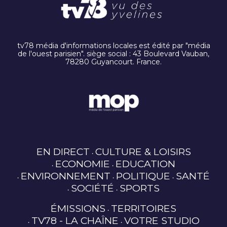
tv78 média d'informations locales est édité par "média
de l'ouest parisien". siège social : 43 Boulevard Vauban,
78280 Guyancourt. France.
EN DIRECT
CULTURE & LOISIRS
ECONOMIE
EDUCATION
ENVIRONNEMENT
POLITIQUE
SANTÉ
SOCIÉTÉ
SPORTS
ÉMISSIONS
TERRITOIRES
TV78 - LA CHAÎNE
VOTRE STUDIO