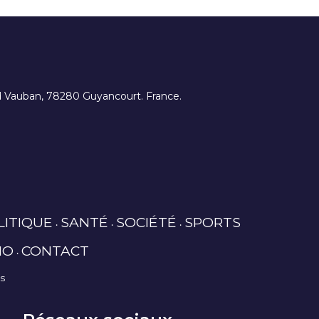
ard Vauban, 78280 Guyancourt. France.
LITIQUE
SANTÉ
SOCIÉTÉ
SPORTS
IO
CONTACT
es