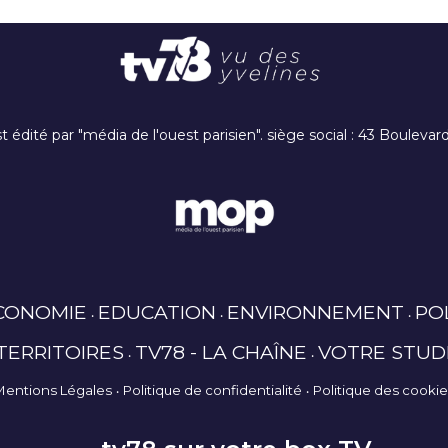
t édité par "média de l'ouest parisien". siège social : 43 Boulev
CONOMIE
EDUCATION
ENVIRONNEMENT
PO
TERRITOIRES
TV78 - LA CHAÎNE
VOTRE STUD
Mentions Légales
Politique de confidentialité
Politique des cooki