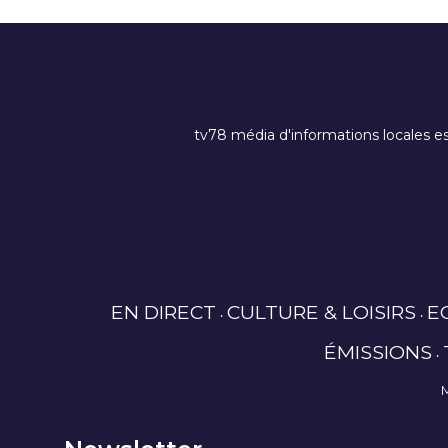
tv78 média d'informations locales es
EN DIRECT
CULTURE & LOISIRS
E
ÉMISSIONS