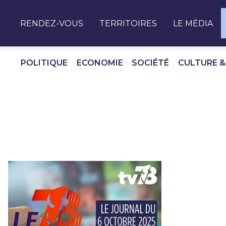
Panneau de gestion des cookies
RENDEZ-VOUS
TERRITOIRES
LE MÉDIA
POLITIQUE
ECONOMIE
SOCIÉTÉ
CULTURE &