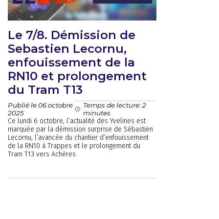
Le 7/8. Démission de
Sebastien Lecornu,
enfouissement de la
RN10 et prolongement
du Tram T13
Publié le 06 octobre
Temps de lecture: 2
2025
minutes
Ce lundi 6 octobre, l’actualité des Yvelines est
marquée par la démission surprise de Sébastien
Lecornu, l’avancée du chantier d’enfouissement
de la RN10 à Trappes et le prolongement du
Tram T13 vers Achères.