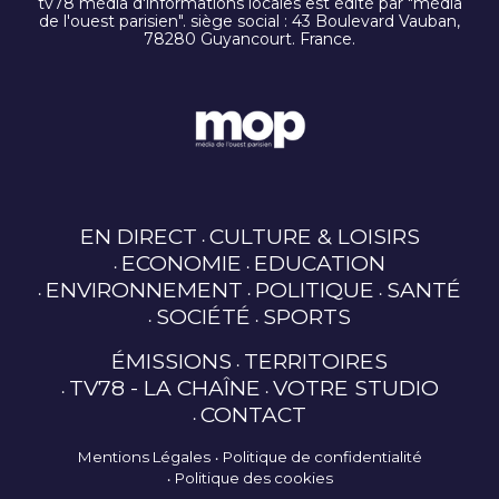
tv78 média d'informations locales est édité par "média
de l'ouest parisien". siège social : 43 Boulevard Vauban,
78280 Guyancourt. France.
EN DIRECT
CULTURE & LOISIRS
ECONOMIE
EDUCATION
ENVIRONNEMENT
POLITIQUE
SANTÉ
SOCIÉTÉ
SPORTS
ÉMISSIONS
TERRITOIRES
TV78 - LA CHAÎNE
VOTRE STUDIO
CONTACT
Mentions Légales
Politique de confidentialité
Politique des cookies