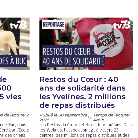
de
Restos du Cœur : 40
600
ans de solidarité dans
5 vies
les Yvelines, 2 millions
de repas distribués
Publié le 30 septembre
 de lecture: 2
Temps de lecture:
2025
4min
n de Buc, dans
Les Restos du Cœur célèbrent leurs 40 ans. Dans
Géré par l’École
les Yvelines, l’association agit à travers 23
rme des chiens
centres, des millions de repas distribués et des