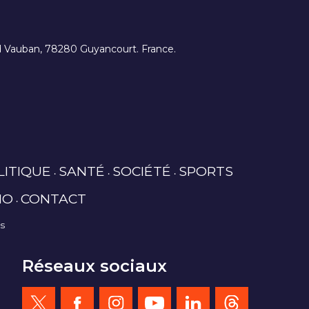
ard Vauban, 78280 Guyancourt. France.
LITIQUE
SANTÉ
SOCIÉTÉ
SPORTS
IO
CONTACT
es
Réseaux sociaux