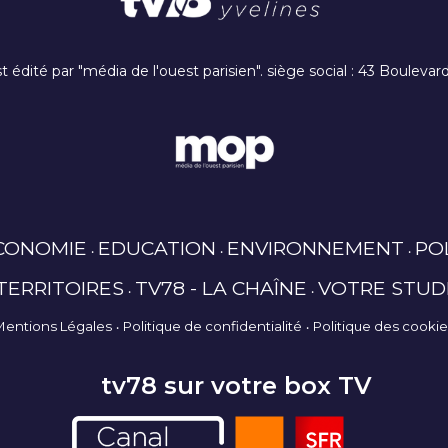
t édité par "média de l'ouest parisien". siège social : 43 Boulev
CONOMIE
EDUCATION
ENVIRONNEMENT
PO
TERRITOIRES
TV78 - LA CHAÎNE
VOTRE STUD
Mentions Légales
Politique de confidentialité
Politique des cooki
tv78 sur votre box TV