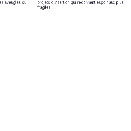
es aveugles ou
projets d’insertion qui redonnent espoir aux plus
fragiles.