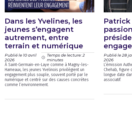
Dans les Yvelines, les
Patrick
jeunes s’engagent
passion
autrement, entre
préside
terrain et numérique
engage
Publié le 10 avril
Publié le 28 ja
Temps de lecture: 2
2026
2026
minutes
À Saint-Germain-en-Laye comme à Magny-les-
L’émission Auth
Hameaux, les jeunes Yvelinois privilégient un
Chehab, figure 
engagement plus souple, souvent porté par le
longue date dan
numérique et centré sur des causes concrètes
associatif.
comme l’environnement.