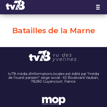
Panneau de gestion des cookies
Batailles de la Marne
tv78 média d'informations locales est édité par "média
de l'ouest parisien". siège social : 43 Boulevard Vauban,
78280 Guyancourt. France.