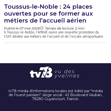
Toussus-le-Noble : 24 places
ouvertes pour se former aux
métiers de l’accueil aérien
Publié le 07 mai 2026
Temps de lecture: 2 min
À Toussus-le-Noble, l’AFMAÉ ouvre une nouvelle promotion du
CSAT dédiée aux métiers de l’accueil et de l’escale aéroportuaire.
tv78 média d'informations locales est édité par "média
de l'ouest parisien". siège social : 43 Boulevard Vauban,
78280 Guyancourt. France.