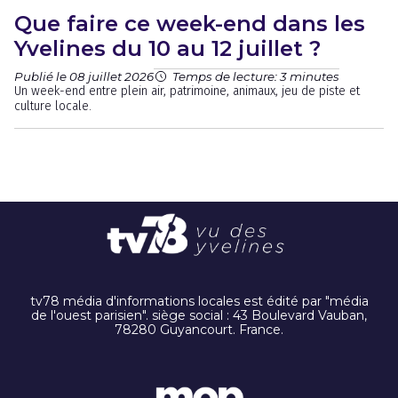
Que faire ce week-end dans les
Yvelines du 10 au 12 juillet ?
Publié le 08 juillet 2026
Temps de lecture: 3 minutes
Un week-end entre plein air, patrimoine, animaux, jeu de piste et
culture locale.
tv78 média d'informations locales est édité par "média
de l'ouest parisien". siège social : 43 Boulevard Vauban,
78280 Guyancourt. France.