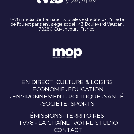
tv78 média d'informations locales est édité par "média
de l'ouest parisien". siège social : 43 Boulevard Vauban,
78280 Guyancourt. France.
EN DIRECT
CULTURE & LOISIRS
ECONOMIE
EDUCATION
ENVIRONNEMENT
POLITIQUE
SANTÉ
SOCIÉTÉ
SPORTS
ÉMISSIONS
TERRITOIRES
TV78 - LA CHAÎNE
VOTRE STUDIO
CONTACT