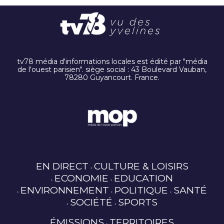
tv78 média d'informations locales est édité par "média
de l'ouest parisien". siège social : 43 Boulevard Vauban,
78280 Guyancourt. France.
EN DIRECT
CULTURE & LOISIRS
ECONOMIE
EDUCATION
ENVIRONNEMENT
POLITIQUE
SANTÉ
SOCIÉTÉ
SPORTS
ÉMISSIONS
TERRITOIRES