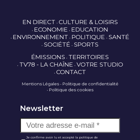
EN DIRECT
CULTURE & LOISIRS
ECONOMIE
EDUCATION
ENVIRONNEMENT
POLITIQUE
SANTÉ
SOCIÉTÉ
SPORTS
ÉMISSIONS
TERRITOIRES
TV78 - LA CHAÎNE
VOTRE STUDIO
CONTACT
Mentions Légales
Politique de confidentialité
Politique des cookies
Newsletter
Je confirme avoir lu et accepté la politique de