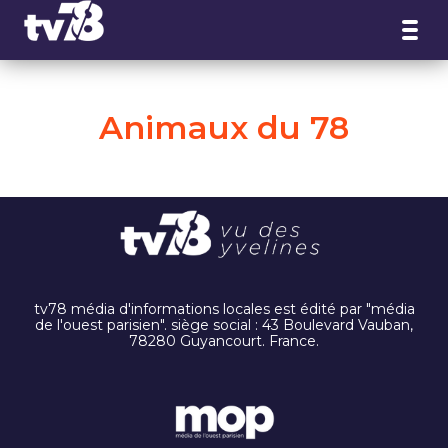
Panneau de gestion des cookies
Animaux du 78
tv78 média d'informations locales est édité par "média
de l'ouest parisien". siège social : 43 Boulevard Vauban,
78280 Guyancourt. France.