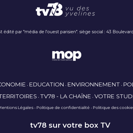
t édité par "média de l'ouest parisien". siège social : 43 Boulev
CONOMIE
EDUCATION
ENVIRONNEMENT
PO
TERRITOIRES
TV78 - LA CHAÎNE
VOTRE STUD
Mentions Légales
Politique de confidentialité
Politique des cooki
tv78 sur votre box TV