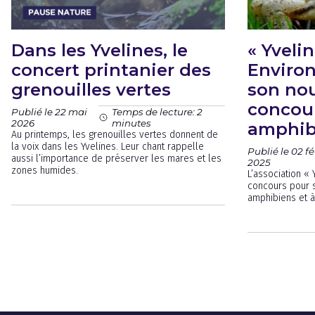
Dans les Yvelines, le
« Yveli
concert printanier des
Enviro
grenouilles vertes
son no
concour
Publié le 22 mai
Temps de lecture: 2
2026
minutes
amphib
Au printemps, les grenouilles vertes donnent de
la voix dans les Yvelines. Leur chant rappelle
Publié le 02 fé
aussi l’importance de préserver les mares et les
2025
zones humides.
L’association «
concours pour s
amphibiens et à