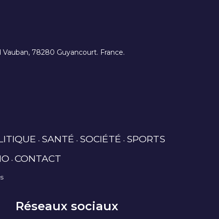
ard Vauban, 78280 Guyancourt. France.
LITIQUE
SANTÉ
SOCIÉTÉ
SPORTS
IO
CONTACT
es
Réseaux sociaux