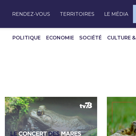
Panneau de gestion des cookies
RENDEZ-VOUS
TERRITOIRES
LE MÉDIA
POLITIQUE
ECONOMIE
SOCIÉTÉ
CULTURE &