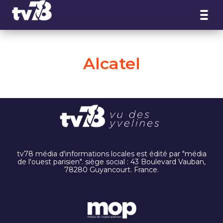
Panneau de gestion des cookies
Alcatel
tv78 média d'informations locales est édité par "média
de l'ouest parisien". siège social : 43 Boulevard Vauban,
78280 Guyancourt. France.