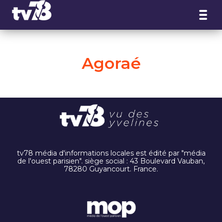
Panneau de gestion des cookies
Agoraé
tv78 média d'informations locales est édité par "média
de l'ouest parisien". siège social : 43 Boulevard Vauban,
78280 Guyancourt. France.