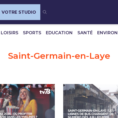
VOTRE STUDIO
 LOISIRS
SPORTS
EDUCATION
SANTÉ
ENVIRO
Saint-Germain-en-Laye