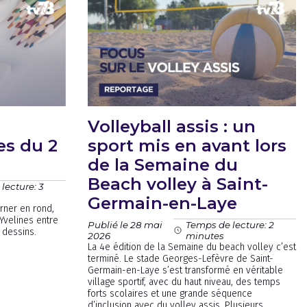
Volleyball assis : un
ies du 2
sport mis en avant lors
de la Semaine du
Beach volley à Saint-
lecture: 3
Germain-en-Laye
rner en rond,
 Yvelines entre
Publié le 28 mai
Temps de lecture: 2
 dessins.
2026
minutes
La 4e édition de la Semaine du beach volley c’est
terminé. Le stade Georges-Lefèvre de Saint-
Germain-en-Laye s’est transformé en véritable
village sportif, avec du haut niveau, des temps
forts scolaires et une grande séquence
d’inclusion avec du volley assis. Plusieurs