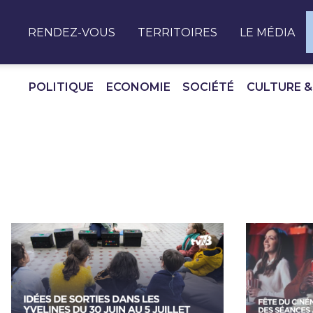
Panneau de gestion des cookies
RENDEZ-VOUS
TERRITOIRES
LE MÉDIA
POLITIQUE
ECONOMIE
SOCIÉTÉ
CULTURE &