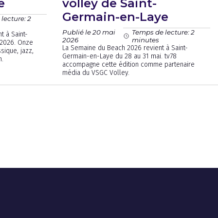
e
volley de Saint-
Germain-en-Laye
lecture: 2
Publié le 20 mai
Temps de lecture: 2
t à Saint-
2026
minutes
 2026. Onze
La Semaine du Beach 2026 revient à Saint-
sique, jazz,
Germain-en-Laye du 28 au 31 mai. tv78
n.
accompagne cette édition comme partenaire
média du VSGC Volley.