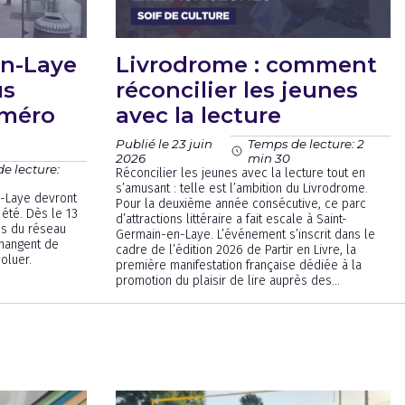
en-Laye
Livrodrome : comment
us
réconcilier les jeunes
uméro
avec la lecture
Publié le 23 juin
Temps de lecture: 2
2026
min 30
e lecture:
Réconcilier les jeunes avec la lecture tout en
s’amusant : telle est l’ambition du Livrodrome.
n-Laye devront
Pour la deuxième année consécutive, ce parc
été. Dès le 13
d’attractions littéraire a fait escale à Saint-
bus du réseau
Germain-en-Laye. L’événement s’inscrit dans le
hangent de
cadre de l’édition 2026 de Partir en Livre, la
oluer.
première manifestation française dédiée à la
promotion du plaisir de lire auprès des...