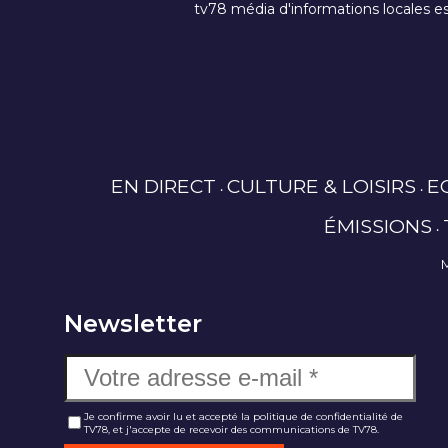
tv78 média d'informations locales es
EN DIRECT
CULTURE & LOISIRS
E
ÉMISSIONS
Newsletter
Je confirme avoir lu et accepté la politique de confidentialité de
TV78, et j'accepte de recevoir des communications de TV78.