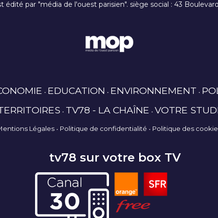
t édité par "média de l'ouest parisien". siège social : 43 Boulev
CONOMIE
EDUCATION
ENVIRONNEMENT
PO
TERRITOIRES
TV78 - LA CHAÎNE
VOTRE STUD
Mentions Légales
Politique de confidentialité
Politique des cooki
tv78 sur votre box TV