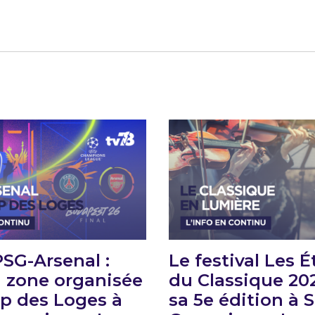
PSG-Arsenal :
Le festival Les É
 zone organisée
du Classique 20
p des Loges à
sa 5e édition à S