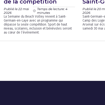
de la compétition
Saint-
Publié le 22 mai
Publié le 20 m
Temps de lecture: 4
2026
2026
minutes
La Semaine du Beach Volley revient à Saint-
Saint-Germain-
Germain-en-Laye avec un programme qui
Camp des Loges 
dépasse la seule compétition. Sport de haut
Arsenal sur écr
niveau, scolaires, inclusion et bénévoles seront
samedi 30 mai 
au cœur de l’événement.