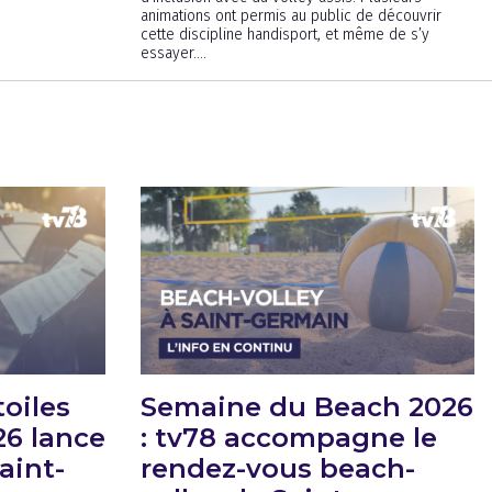
animations ont permis au public de découvrir
cette discipline handisport, et même de s’y
essayer....
toiles
Semaine du Beach 2026
26 lance
: tv78 accompagne le
aint-
rendez-vous beach-