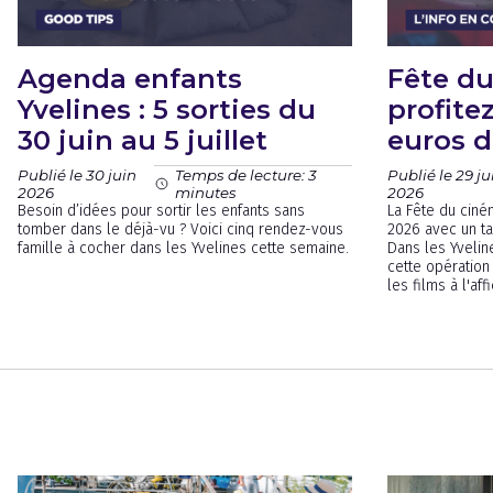
Agenda enfants
Fête du
Yvelines : 5 sorties du
profite
30 juin au 5 juillet
euros d
Publié le 30 juin
Publié le 29 ju
Temps de lecture: 3
2026
2026
minutes
Besoin d’idées pour sortir les enfants sans
La Fête du ciném
tomber dans le déjà-vu ? Voici cinq rendez-vous
2026 avec un ta
famille à cocher dans les Yvelines cette semaine.
Dans les Yvelin
cette opération
les films à l'aff