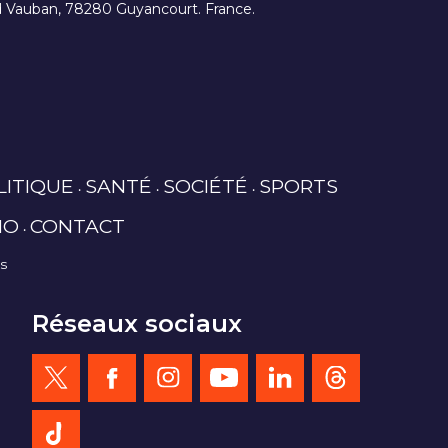
ard Vauban, 78280 Guyancourt. France.
LITIQUE
SANTÉ
SOCIÉTÉ
SPORTS
IO
CONTACT
es
Réseaux sociaux