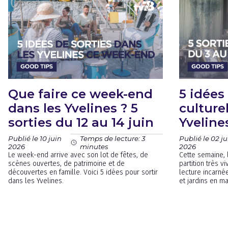
Que faire ce week-end
5 idées
dans les Yvelines ? 5
culture
sorties du 12 au 14 juin
Yveline
Publié le 10 juin
Publié le 02 ju
Temps de lecture: 3
2026
2026
minutes
Le week-end arrive avec son lot de fêtes, de
Cette semaine, 
scènes ouvertes, de patrimoine et de
partition très 
découvertes en famille. Voici 5 idées pour sortir
lecture incarné
dans les Yvelines.
et jardins en ma