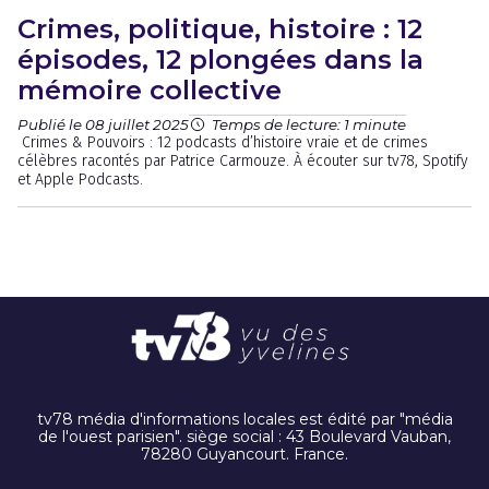
Crimes, politique, histoire : 12
épisodes, 12 plongées dans la
mémoire collective
Publié le 08 juillet 2025
Temps de lecture: 1 minute
Crimes & Pouvoirs : 12 podcasts d’histoire vraie et de crimes
célèbres racontés par Patrice Carmouze. À écouter sur tv78, Spotify
et Apple Podcasts.
tv78 média d'informations locales est édité par "média
de l'ouest parisien". siège social : 43 Boulevard Vauban,
78280 Guyancourt. France.