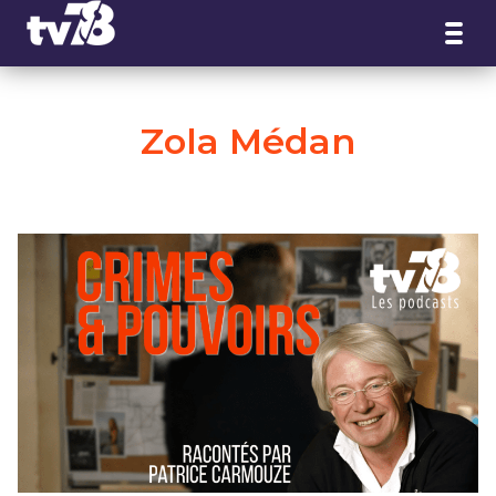
Panneau de gestion des cookies
Zola Médan