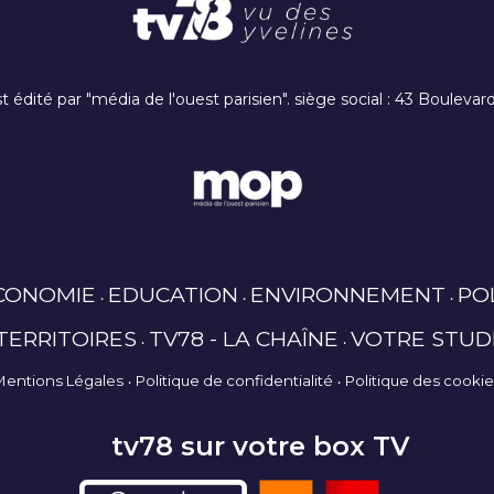
t édité par "média de l'ouest parisien". siège social : 43 Boulev
CONOMIE
EDUCATION
ENVIRONNEMENT
PO
TERRITOIRES
TV78 - LA CHAÎNE
VOTRE STUD
Mentions Légales
Politique de confidentialité
Politique des cooki
tv78 sur votre box TV