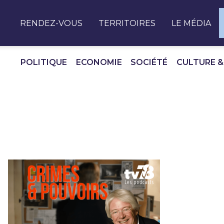
Panneau de gestion des cookies
RENDEZ-VOUS
TERRITOIRES
LE MÉDIA
POLITIQUE
ECONOMIE
SOCIÉTÉ
CULTURE &