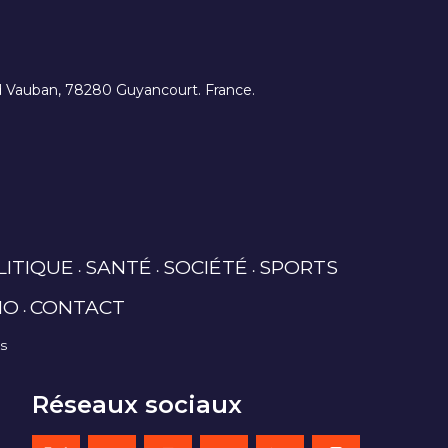
ard Vauban, 78280 Guyancourt. France.
LITIQUE
SANTÉ
SOCIÉTÉ
SPORTS
IO
CONTACT
es
Réseaux sociaux