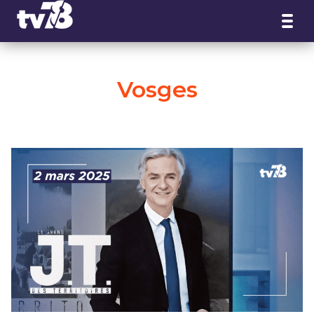
Panneau de gestion des cookies
Vosges