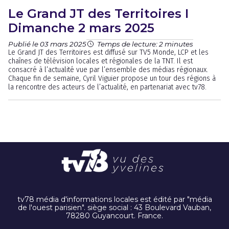
Le Grand JT des Territoires I
Dimanche 2 mars 2025
Publié le 03 mars 2025
Temps de lecture: 2 minutes
Le Grand JT des Territoires est diffusé sur TV5 Monde, LCP et les
chaînes de télévision locales et régionales de la TNT. Il est
consacré à l’actualité vue par l’ensemble des médias régionaux.
Chaque fin de semaine, Cyril Viguier propose un tour des régions à
la rencontre des acteurs de l’actualité, en partenariat avec tv78.
tv78 média d'informations locales est édité par "média
de l'ouest parisien". siège social : 43 Boulevard Vauban,
78280 Guyancourt. France.