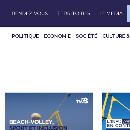
Panneau de gestion des cookies
RENDEZ-VOUS
TERRITOIRES
LE MÉDIA
POLITIQUE
ECONOMIE
SOCIÉTÉ
CULTURE &