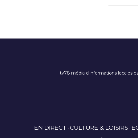
tv78 média d'informations locales es
EN DIRECT
CULTURE & LOISIRS
E