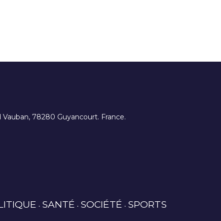
ard Vauban, 78280 Guyancourt. France.
LITIQUE
SANTÉ
SOCIÉTÉ
SPORTS