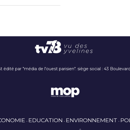
t édité par "média de l'ouest parisien". siège social : 43 Boulev
CONOMIE
EDUCATION
ENVIRONNEMENT
PO