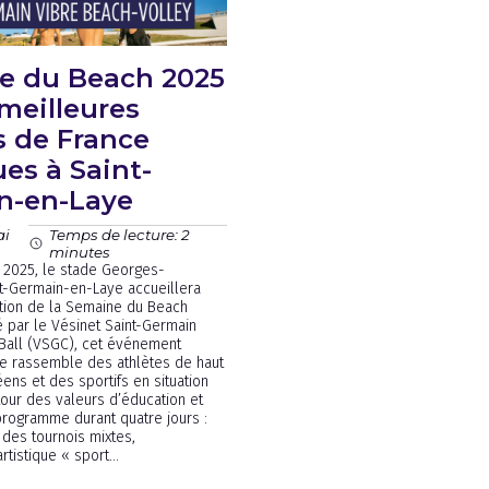
e du Beach 2025
 meilleures
 de France
es à Saint-
n-en-Laye
ai
Temps de lecture: 2
minutes
 2025, le stade Georges-
t-Germain-en-Laye accueillera
ition de la Semaine du Beach
é par le Vésinet Saint-Germain
Ball (VSGC), cet événement
ce rassemble des athlètes de haut
ens et des sportifs en situation
our des valeurs d’éducation et
 programme durant quatre jours :
 des tournois mixtes,
rtistique « sport...