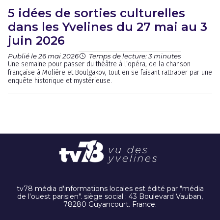
5 idées de sorties culturelles
dans les Yvelines du 27 mai au 3
juin 2026
Publié le 26 mai 2026
Temps de lecture: 3 minutes
Une semaine pour passer du théâtre à l’opéra, de la chanson
française à Molière et Boulgakov, tout en se faisant rattraper par une
enquête historique et mystérieuse.
tv78 média d'informations locales est édité par "média
de l'ouest parisien". siège social : 43 Boulevard Vauban,
78280 Guyancourt. France.