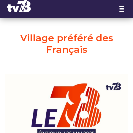
Panneau de gestion des cookies
Village préféré des
Français