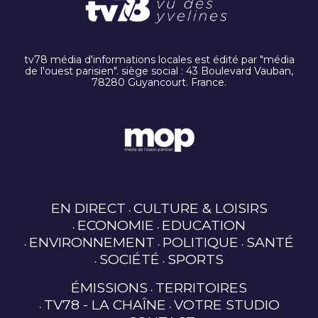
tv78 média d'informations locales est édité par "média
de l'ouest parisien". siège social : 43 Boulevard Vauban,
78280 Guyancourt. France.
EN DIRECT
CULTURE & LOISIRS
ECONOMIE
EDUCATION
ENVIRONNEMENT
POLITIQUE
SANTÉ
SOCIÉTÉ
SPORTS
ÉMISSIONS
TERRITOIRES
TV78 - LA CHAÎNE
VOTRE STUDIO