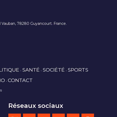
ard Vauban, 78280 Guyancourt. France.
LITIQUE
SANTÉ
SOCIÉTÉ
SPORTS
IO
CONTACT
es
Réseaux sociaux