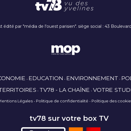
t édité par "média de l'ouest parisien". siège social : 43 Boulev
CONOMIE
EDUCATION
ENVIRONNEMENT
PO
TERRITOIRES
TV78 - LA CHAÎNE
VOTRE STUD
Mentions Légales
Politique de confidentialité
Politique des cooki
tv78 sur votre box TV