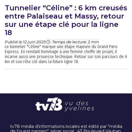
Tunnelier “Céline” : 6 km creusés
entre Palaiseau et Massy, retour
sur une étape clé pour la ligne
18
Publié le 12 juin 2025
Temps de lecture: 2 min
Le tunnelier "Céline" marque une étape majeure du Grand Paris
Express. En rendant hommage à une femme cheffe de projet, il
incarne aussi une prouesse technique. Retour sur son parcours de 6
km et son rôle clé dans la future ligne 18.
tv78 média d'informations locales est édité par "média
de l'ouest parisien". siège social : 43 Boulevard Vauban,