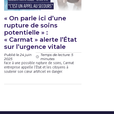
« On parle ici d’une
rupture de soins
potentielle » :
« Carmat » alerte l’État
sur l’urgence vitale
Publié le 24 juin
Temps de lecture: 5
2025
minutes
Face à une possible rupture de soins, Carmat
entreprise appelle l’État et les citoyens à
soutenir son cœur artificiel en danger.