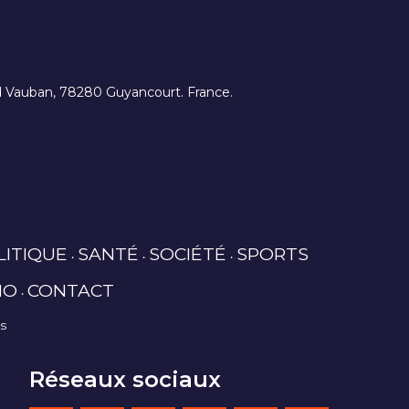
ard Vauban, 78280 Guyancourt. France.
LITIQUE
SANTÉ
SOCIÉTÉ
SPORTS
IO
CONTACT
es
Réseaux sociaux