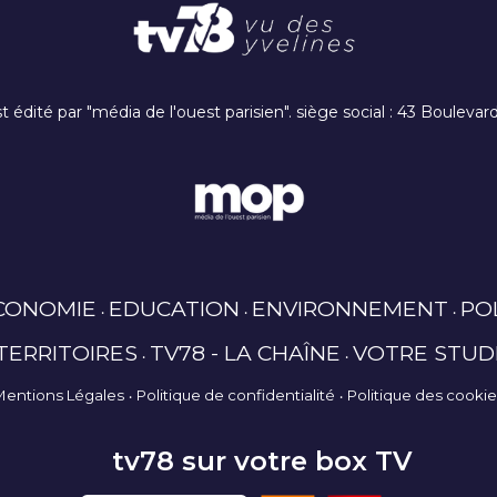
t édité par "média de l'ouest parisien". siège social : 43 Boulev
CONOMIE
EDUCATION
ENVIRONNEMENT
PO
TERRITOIRES
TV78 - LA CHAÎNE
VOTRE STUD
Mentions Légales
Politique de confidentialité
Politique des cooki
tv78 sur votre box TV