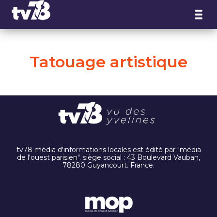
Panneau de gestion des cookies
Tatouage artistique
tv78 média d'informations locales est édité par "média
de l'ouest parisien". siège social : 43 Boulevard Vauban,
78280 Guyancourt. France.