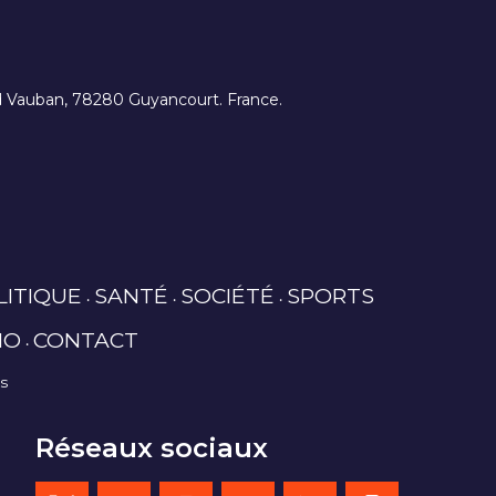
ard Vauban, 78280 Guyancourt. France.
LITIQUE
SANTÉ
SOCIÉTÉ
SPORTS
IO
CONTACT
es
Réseaux sociaux