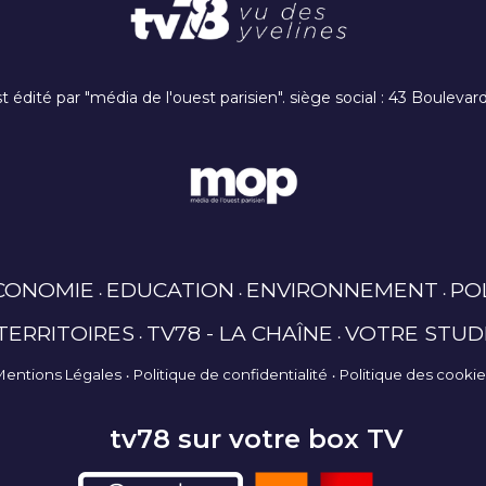
t édité par "média de l'ouest parisien". siège social : 43 Boulev
CONOMIE
EDUCATION
ENVIRONNEMENT
PO
TERRITOIRES
TV78 - LA CHAÎNE
VOTRE STUD
Mentions Légales
Politique de confidentialité
Politique des cooki
tv78 sur votre box TV