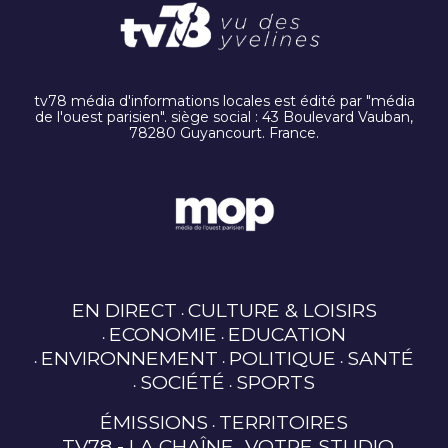
tv78 média d'informations locales est édité par "média
de l'ouest parisien". siège social : 43 Boulevard Vauban,
78280 Guyancourt. France.
EN DIRECT
CULTURE & LOISIRS
ECONOMIE
EDUCATION
ENVIRONNEMENT
POLITIQUE
SANTÉ
SOCIÉTÉ
SPORTS
ÉMISSIONS
TERRITOIRES
TV78 - LA CHAÎNE
VOTRE STUDIO