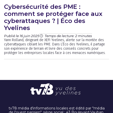
Cybersécurité des PME :
comment se protéger face aux
cyberattaques ? | Éco des
Yvelines
Publié le 16 juin 2025
Temps de lecture: 2 minutes
Yann Rolland, dirigeant de XEFI Yvelines, alerte sur la montée des
cyberattaques ciblant les PME. Dans L’Éco des Yvelines, il partage
son expérience de terrain et livre des conseils concrets pour
protéger les entreprises locales face à ces menaces numériques.
tv78 média d'informations locales est édité par "média
de l'ouest parisien". siège social : 43 Boulevard Vauban,