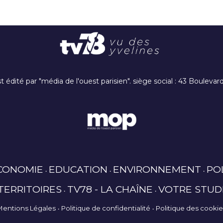
t édité par "média de l'ouest parisien". siège social : 43 Boulev
CONOMIE
EDUCATION
ENVIRONNEMENT
PO
TERRITOIRES
TV78 - LA CHAÎNE
VOTRE STUD
Mentions Légales
Politique de confidentialité
Politique des cooki