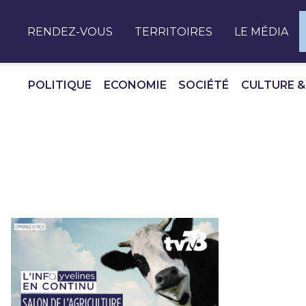
Panneau de gestion des cookies
RENDEZ-VOUS
TERRITOIRES
LE MÉDIA
POLITIQUE
ECONOMIE
SOCIÉTÉ
CULTURE &