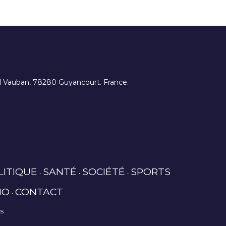
ard Vauban, 78280 Guyancourt. France.
LITIQUE
SANTÉ
SOCIÉTÉ
SPORTS
IO
CONTACT
es