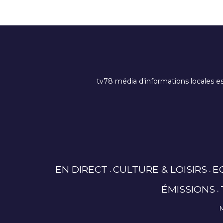
tv78 média d'informations locales es
EN DIRECT
CULTURE & LOISIRS
E
ÉMISSIONS