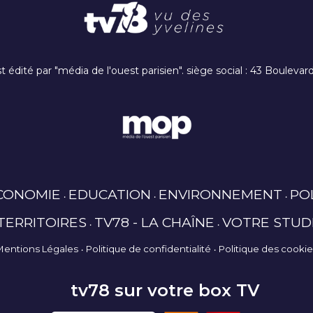
t édité par "média de l'ouest parisien". siège social : 43 Boulev
CONOMIE
EDUCATION
ENVIRONNEMENT
PO
TERRITOIRES
TV78 - LA CHAÎNE
VOTRE STUD
Mentions Légales
Politique de confidentialité
Politique des cooki
tv78 sur votre box TV