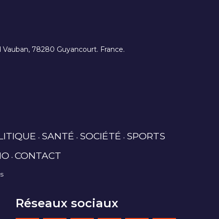
ard Vauban, 78280 Guyancourt. France.
LITIQUE
SANTÉ
SOCIÉTÉ
SPORTS
IO
CONTACT
es
Réseaux sociaux