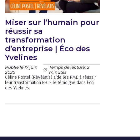
Miser sur l’humain pour
réussir sa
transformation
d’entreprise | Éco des
Yvelines
Publié le 17 juin
Temps de lecture: 2
2025
minutes
Céline Postel (Révélatis) aide les PME à réussir
leur transformation RH. Elle témoigne dans Éco
des Yvelines.