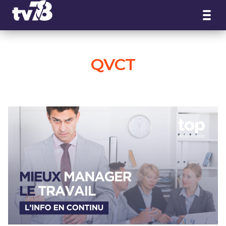
Panneau de gestion des cookies
QVCT