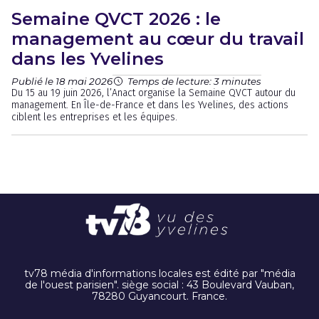
Semaine QVCT 2026 : le
management au cœur du travail
dans les Yvelines
Publié le 18 mai 2026
Temps de lecture: 3 minutes
Du 15 au 19 juin 2026, l’Anact organise la Semaine QVCT autour du
management. En Île-de-France et dans les Yvelines, des actions
ciblent les entreprises et les équipes.
tv78 média d'informations locales est édité par "média
de l'ouest parisien". siège social : 43 Boulevard Vauban,
78280 Guyancourt. France.