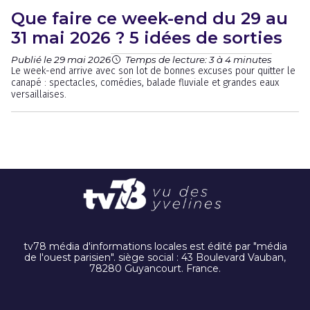
Que faire ce week-end du 29 au
31 mai 2026 ? 5 idées de sorties
Publié le 29 mai 2026
Temps de lecture: 3 à 4 minutes
Le week-end arrive avec son lot de bonnes excuses pour quitter le
canapé : spectacles, comédies, balade fluviale et grandes eaux
versaillaises.
tv78 média d'informations locales est édité par "média
de l'ouest parisien". siège social : 43 Boulevard Vauban,
78280 Guyancourt. France.