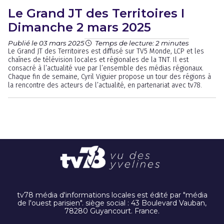
Le Grand JT des Territoires I
Dimanche 2 mars 2025
Publié le 03 mars 2025
Temps de lecture: 2 minutes
Le Grand JT des Territoires est diffusé sur TV5 Monde, LCP et les
chaînes de télévision locales et régionales de la TNT. Il est
consacré à l’actualité vue par l’ensemble des médias régionaux.
Chaque fin de semaine, Cyril Viguier propose un tour des régions à
la rencontre des acteurs de l’actualité, en partenariat avec tv78.
tv78 média d'informations locales est édité par "média
de l'ouest parisien". siège social : 43 Boulevard Vauban,
78280 Guyancourt. France.