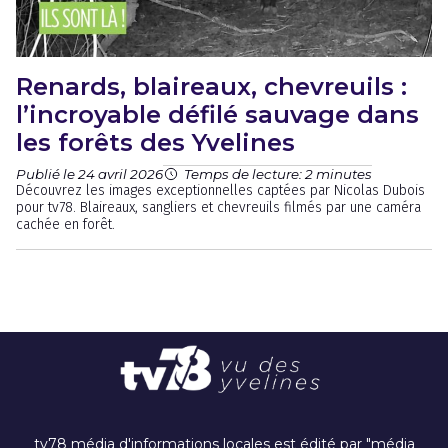
Renards, blaireaux, chevreuils :
l’incroyable défilé sauvage dans
les forêts des Yvelines
Publié le 24 avril 2026
Temps de lecture: 2 minutes
Découvrez les images exceptionnelles captées par Nicolas Dubois
pour tv78. Blaireaux, sangliers et chevreuils filmés par une caméra
cachée en forêt.
tv78 média d'informations locales est édité par "média