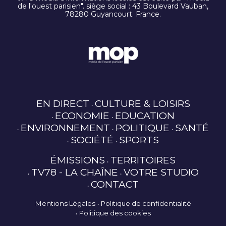
de l'ouest parisien". siège social : 43 Boulevard Vauban,
78280 Guyancourt. France.
EN DIRECT
CULTURE & LOISIRS
ECONOMIE
EDUCATION
ENVIRONNEMENT
POLITIQUE
SANTÉ
SOCIÉTÉ
SPORTS
ÉMISSIONS
TERRITOIRES
TV78 - LA CHAÎNE
VOTRE STUDIO
CONTACT
Mentions Légales
Politique de confidentialité
Politique des cookies