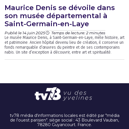
Maurice Denis se dévoile dans
son musée départemental à
Saint-Germain-en-Laye
Publié le 14 juin 2025
Temps de lecture: 2 minutes
Le musée Maurice Denis, à Saint-Germain-en-Laye, mêle histoire, art
et patrimoine. Ancien hôpital devenu lieu de création, il conserve un
fonds remarquable d’œuvres du peintre et de ses contemporains
nabis. Un site d’exception à découvrir, entre art et spiritualité.
tv78 média d'informations locales est édité par "média
de l'ouest parisien". siège social : 43 Boulevard Vauban,
78280 Guyancourt. France.