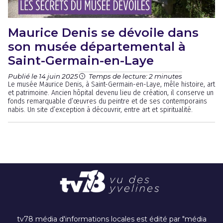
Maurice Denis se dévoile dans
son musée départemental à
Saint-Germain-en-Laye
Publié le 14 juin 2025
Temps de lecture: 2 minutes
Le musée Maurice Denis, à Saint-Germain-en-Laye, mêle histoire, art
et patrimoine. Ancien hôpital devenu lieu de création, il conserve un
fonds remarquable d’œuvres du peintre et de ses contemporains
nabis. Un site d’exception à découvrir, entre art et spiritualité.
tv78 média d'informations locales est édité par "média