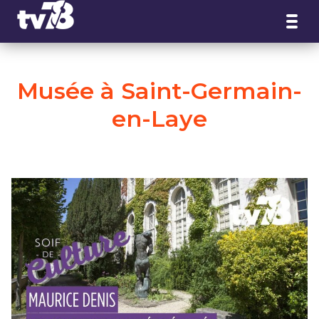
Panneau de gestion des cookies
Musée à Saint-Germain-
en-Laye