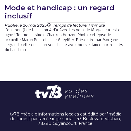
Mode et handicap : un regard
inclusif
Publié le 26 mai 2025
Temps de lecture: 1 minute
L’épisode 9 de la saison 4 d’« Avec les yeux de Morgane » est en
ligne ! Tourné au studio Chartres Horizon Photo, cet épisode
accueille Martin Petit et Lucie Gueyffier. Présentée par Morgane
Legrand, cette émission sensibilise avec bienveillance aux réalités
du handicap.
tv78 média d'informations locales est édité par "média
de l'ouest parisien". siège social : 43 Boulevard Vauban,
78280 Guyancourt. France.