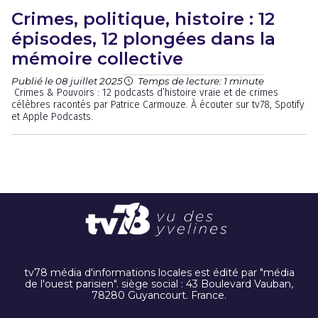
Crimes, politique, histoire : 12
épisodes, 12 plongées dans la
mémoire collective
Publié le 08 juillet 2025
Temps de lecture: 1 minute
Crimes & Pouvoirs : 12 podcasts d’histoire vraie et de crimes
célèbres racontés par Patrice Carmouze. À écouter sur tv78, Spotify
et Apple Podcasts.
tv78 média d'informations locales est édité par "média
de l'ouest parisien". siège social : 43 Boulevard Vauban,
78280 Guyancourt. France.