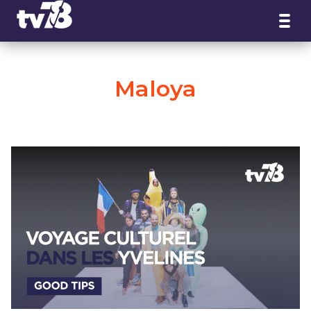
Panneau de gestion des cookies
Maloya