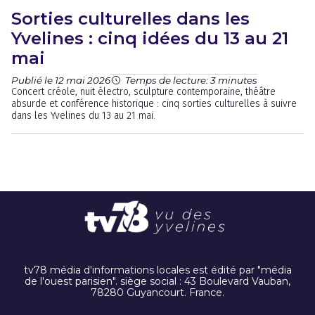
Sorties culturelles dans les
Yvelines : cinq idées du 13 au 21
mai
Publié le 12 mai 2026
Temps de lecture: 3 minutes
Concert créole, nuit électro, sculpture contemporaine, théâtre
absurde et conférence historique : cinq sorties culturelles à suivre
dans les Yvelines du 13 au 21 mai.
tv78 média d'informations locales est édité par "média
de l'ouest parisien". siège social : 43 Boulevard Vauban,
78280 Guyancourt. France.