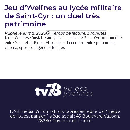
Jeu d’Yvelines au lycée militaire
de Saint-Cyr : un duel très
patrimoine
Publié le 18 mai 2026
Temps de lecture: 3 minutes
Jeu d’Yvelines s’installe au lycée militaire de Saint-Cyr pour un duel
entre Samuel et Pierre Alexandre. Un numéro entre patrimoine,
cinéma, sport et légendes locales.
tv78 média d'informations locales est édité par "média
de l'ouest parisien". siège social : 43 Boulevard Vauban,
78280 Guyancourt. France.