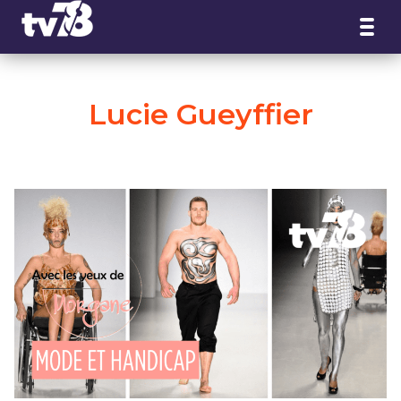
Panneau de gestion des cookies
Lucie Gueyffier