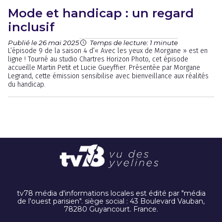
Mode et handicap : un regard
inclusif
Publié le 26 mai 2025
Temps de lecture: 1 minute
L’épisode 9 de la saison 4 d’« Avec les yeux de Morgane » est en
ligne ! Tourné au studio Chartres Horizon Photo, cet épisode
accueille Martin Petit et Lucie Gueyffier. Présentée par Morgane
Legrand, cette émission sensibilise avec bienveillance aux réalités
du handicap.
tv78 média d'informations locales est édité par "média
de l'ouest parisien". siège social : 43 Boulevard Vauban,
78280 Guyancourt. France.