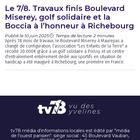
Le 7/8. Travaux finis Boulevard
Miserey, golf solidaire et la
Boccia à l’honneur à Richebourg
Publié le 10 juin 2025
Temps de lecture: 2 minutes
Après 18 mois de travaux, le Boulevard Miserey à Maurepas a
changé de configuration, l'association "Les Enfants de la Terre" a
récolté 20 000€ grâce à un golf solidaire à Poissy et un centre
d'entraînement entièrement dédié aux sportifs en situation de
handicap a été inauguré à Richebourg, une première en France.
tv78 média d'informations locales est édité par "média
de l'ouest parisien". siège social : 43 Boulevard Vauban,